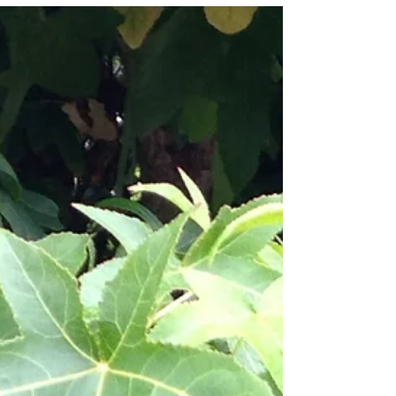
Dans mon jardin confiné...day#14
Oubli du dimanche. Hier le ciel était gris. Je suis
rentrée dans ma coquille.. Voilà qui est réparé.