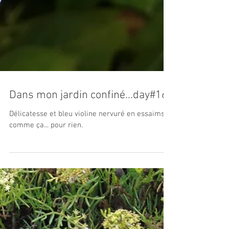
Dans mon jardin confiné...day#16
Délicatesse et bleu violine nervuré en essaims,
comme ça... pour rien.