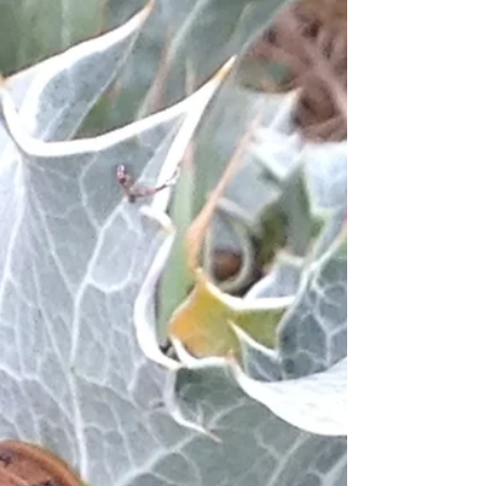
Dans mon jardin confiné... day#15
Sur nos plages désertées, toujours vivantes sont
ces plantes grasses qui se répandent sur le
sable et stabilisent les dunes. Le soleil...