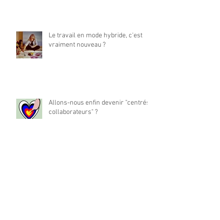
Le travail en mode hybride, c'est
vraiment nouveau ?
Allons-nous enfin devenir "centrés
collaborateurs" ?
La place du travail dans notre vie
est-elle à réinventer ?