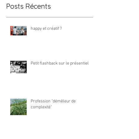
Posts Récents
happy et créatif ?
Petit flashback sur le présentiel
Profession "démêleur de
complexité"