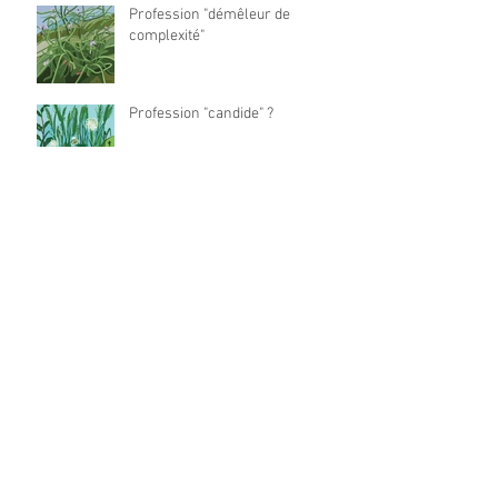
Petit flashback sur le présentiel
Profession "démêleur de
complexité"
Profession "candide" ?
Profession "Proto-maker" ?
Profession "Designer empathe"?
Comment accélérer la
réinvention de votre offre