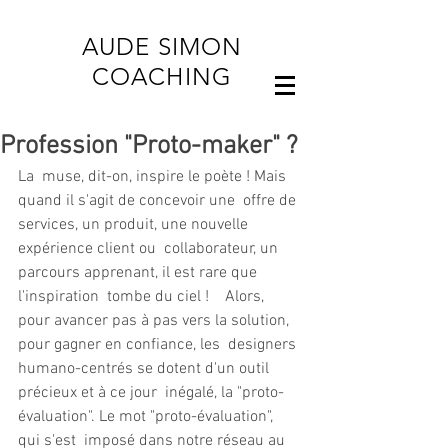
AUDE SIMON
COACHING
Profession "Proto-maker" ?
La  muse, dit-on, inspire le poète ! Mais 
quand il s'agit de concevoir une  offre de 
services, un produit, une nouvelle 
expérience client ou  collaborateur, un 
parcours apprenant, il est rare que 
l'inspiration  tombe du ciel !    Alors,  
pour avancer pas à pas vers la solution, 
pour gagner en confiance, les  designers 
humano-centrés se dotent d'un outil 
précieux et à ce jour  inégalé, la "proto-
évaluation". Le mot "proto-évaluation", 
qui s'est  imposé dans notre réseau au 