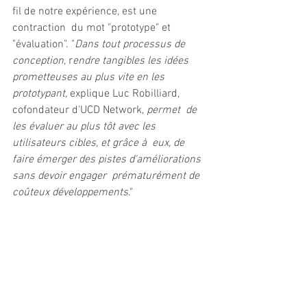
fil de notre expérience, est une 
contraction  du mot "prototype" et 
"évaluation". "
Dans tout processus de 
conception
, r
endre tangibles les idées 
prometteuses au plus vite en les 
prototypant, 
explique Luc Robilliard, 
cofondateur d'UCD Network, 
permet  de 
les évaluer au plus tôt avec les 
utilisateurs cibles, et grâce à  eux, de 
faire émerger des pistes d'améliorations 
sans devoir engager  prématurément de 
coûteux développements
." 