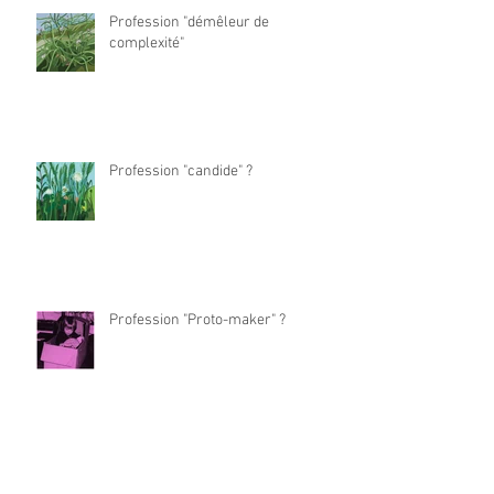
Profession "démêleur de
complexité"
Profession "candide" ?
Profession "Proto-maker" ?
Profession "Designer empathe"?