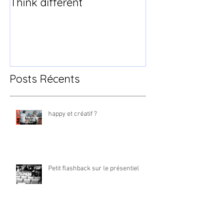
Think different
Posts Récents
happy et créatif ?
Petit flashback sur le présentiel