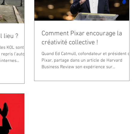
Comment Pixar encourage la
 lieu ?
créativité collective !
 les KOL sont de
Quand Ed Catmull, cofondateur et président de
repris l’auto
Pixar, partage dans un article de Harvard
nternes...
Business Review son expérience sur...