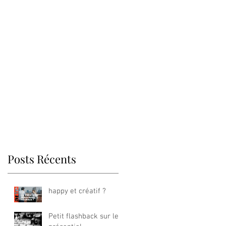
Posts Récents
happy et créatif ?
Petit flashback sur le