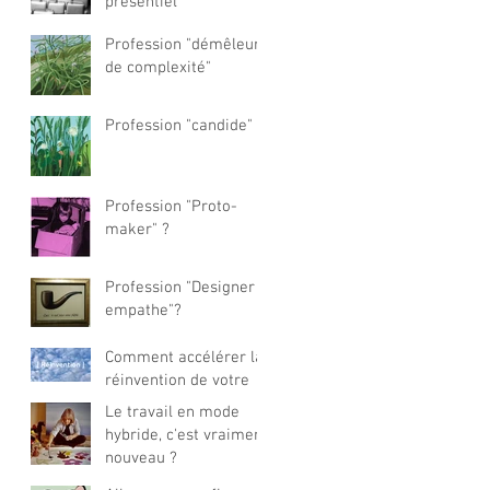
présentiel
Profession "démêleur
de complexité"
Profession "candide" ?
Profession "Proto-
maker" ?
Profession "Designer
empathe"?
Comment accélérer la
réinvention de votre
offre business ?
Le travail en mode
hybride, c'est vraiment
nouveau ?