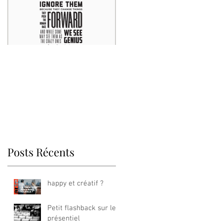
Think different
Posts Récents
happy et créatif ?
Petit flashback sur le
présentiel