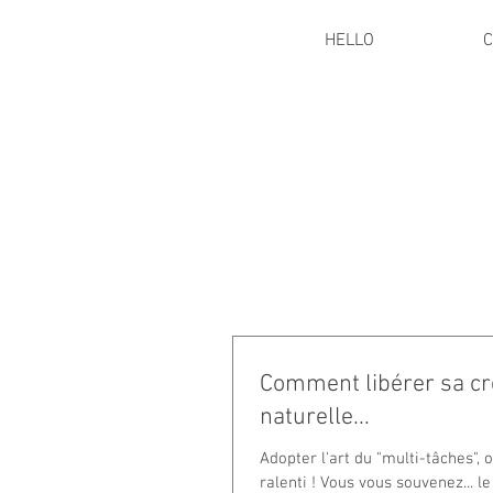
HELLO
C
Comment libérer sa cré
naturelle...
Adopter l'art du "multi-tâches", 
ralenti ! Vous vous souvenez... l