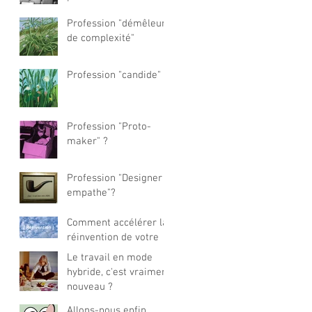
Profession "démêleur
de complexité"
Profession "candide" ?
Profession "Proto-
maker" ?
Profession "Designer
empathe"?
Comment accélérer la
réinvention de votre
offre business ?
Le travail en mode
hybride, c'est vraiment
nouveau ?
Allons-nous enfin