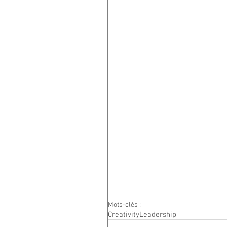
Mots-clés :
Creativity
Leadership