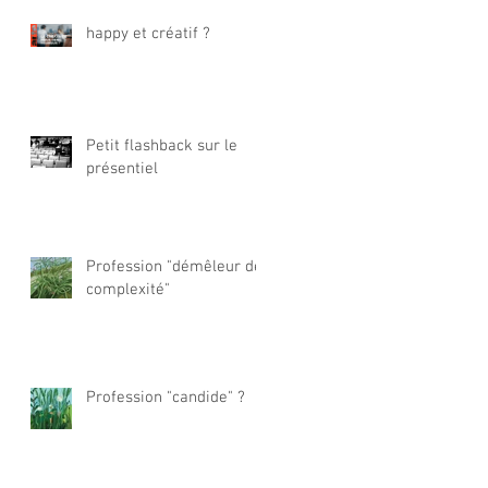
happy et créatif ?
Petit flashback sur le
présentiel
Profession "démêleur de
complexité"
Profession "candide" ?