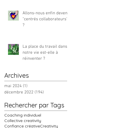
Allons-nous enfin devenir
"centrés collaborateurs"
?
La place du travail dans
notre vie est-elle à
réinventer ?
Archives
mai 2024
(1)
1 post
décembre 2022
(194)
194 posts
Rechercher par Tags
Coaching individuel
Collective creativity
Confiance créative
Creativity