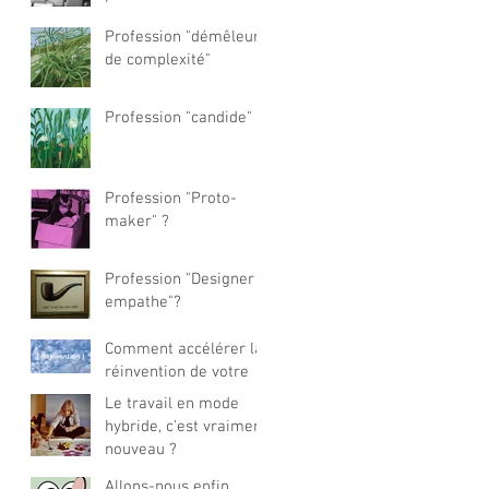
Profession "démêleur
de complexité"
Profession "candide" ?
Profession "Proto-
maker" ?
Profession "Designer
empathe"?
Comment accélérer la
réinvention de votre
offre business ?
Le travail en mode
hybride, c'est vraiment
nouveau ?
Allons-nous enfin