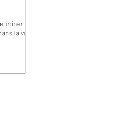
terminer
dans la vie