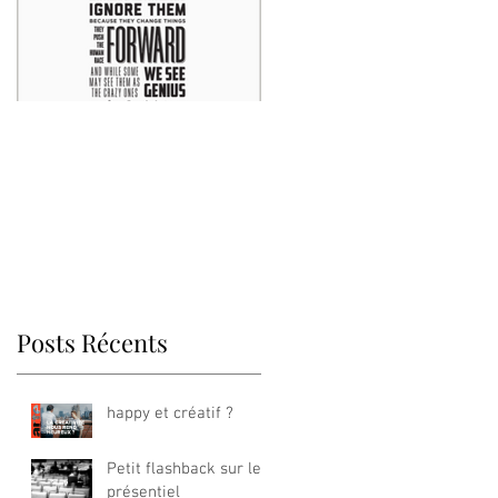
Think different
Posts Récents
happy et créatif ?
Petit flashback sur le
présentiel