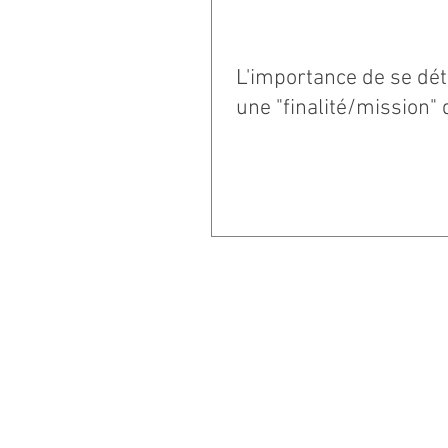
L'importance de se dé
une "finalité/mission" 