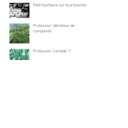
happy et créatif ?
Petit flashback sur le présentiel
Profession "démêleur de
complexité"
Profession "candide" ?
Profession "Proto-maker" ?
Profession "Designer empathe"?