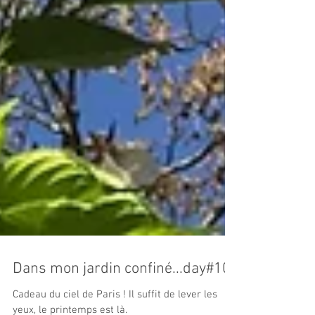
Dans mon jardin confiné...day#10