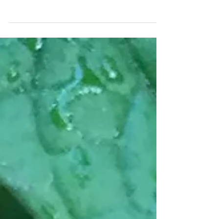
Cadeau du ciel de Paris ! Il suffit de lever les
yeux, le printemps est là.