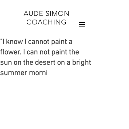
AUDE SIMON
COACHING
"I know I cannot paint a
flower. I can not paint the
sun on the desert on a bright
summer morni