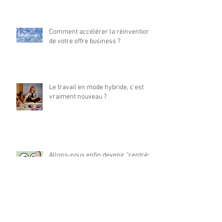
Comment accélérer la réinvention
de votre offre business ?
Le travail en mode hybride, c'est
vraiment nouveau ?
Allons-nous enfin devenir "centrés
collaborateurs" ?
La place du travail dans notre vie