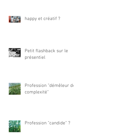
happy et créatif ?
Petit flashback sur le
présentiel
Profession "démêleur de
complexité"
Profession "candide" ?