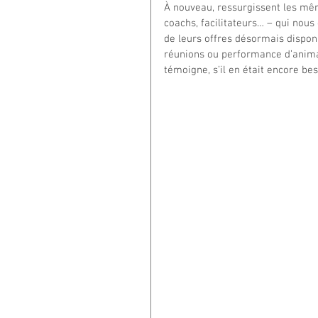
À nouveau, ressurgissent les mêm
coachs, facilitateurs… – qui nous 
de leurs offres désormais disponi
réunions ou performance d’animat
témoigne, s’il en était encore be