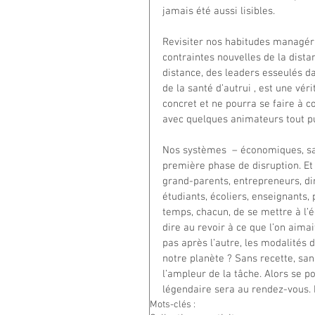
jamais été aussi lisibles.
Revisiter nos habitudes managéria
contraintes nouvelles de la dista
distance, des leaders esseulés d
de la santé d’autrui , est une vé
concret et ne pourra se faire à 
avec quelques animateurs tout pu
Nos systèmes  – économiques, sani
première phase de disruption. Et 
grand-parents, entrepreneurs, di
étudiants, écoliers, enseignants, 
temps, chacun, de se mettre à l’éc
dire au revoir à ce que l’on aimai
pas après l’autre, les modalités 
notre planète ? Sans recette, san
l’ampleur de la tâche. Alors se p
légendaire sera au rendez-vous. M
Mots-clés :