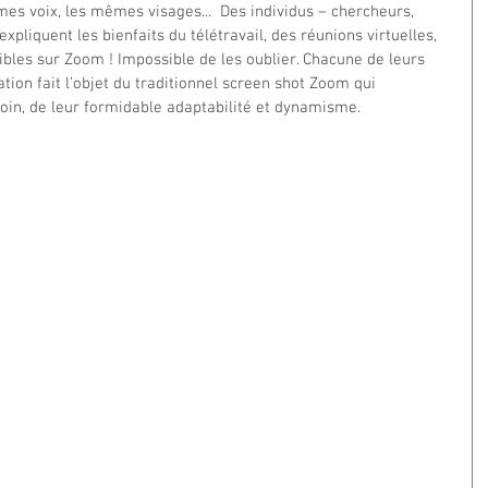
es voix, les mêmes visages...  Des individus – chercheurs, 
expliquent les bienfaits du télétravail, des réunions virtuelles, 
bles sur Zoom ! Impossible de les oublier. Chacune de leurs 
ion fait l’objet du traditionnel screen shot Zoom qui 
soin, de leur formidable adaptabilité et dynamisme.