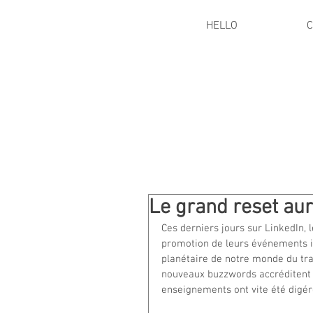
HELLO
C
Le grand reset aura
Ces derniers jours sur LinkedIn, 
promotion de leurs événements i
planétaire de notre monde du tr
nouveaux buzzwords accréditent l
enseignements ont vite été digé