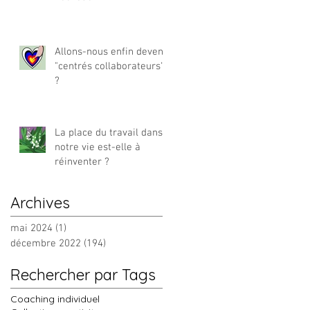
Allons-nous enfin devenir
"centrés collaborateurs"
?
La place du travail dans
notre vie est-elle à
réinventer ?
Archives
mai 2024
(1)
1 post
décembre 2022
(194)
194 posts
Rechercher par Tags
Coaching individuel