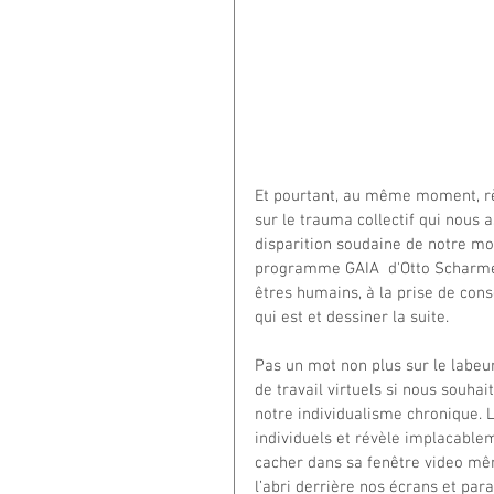
Et pourtant, au même moment, règ
sur le trauma collectif qui nous as
disparition soudaine de notre mo
programme GAIA  d'Otto Scharmer 
êtres humains, à la prise de cons
qui est et dessiner la suite.  
Pas un mot non plus sur le labeu
de travail virtuels si nous souha
notre individualisme chronique.
individuels et révèle implacablem
cacher dans sa fenêtre video mêm
l’abri derrière nos écrans et par