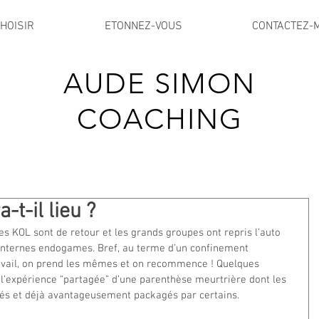
HOISIR
ETONNEZ-VOUS
CONTACTEZ-
AUDE SIMON
COACHING
-t-il lieu ?
les KOL sont de retour et les grands groupes ont repris l’auto 
nternes endogames. Bref, au terme d’un confinement 
avail, on prend les mêmes et on recommence ! Quelques 
’expérience “partagée” d’une parenthèse meurtrière dont les 
rés et déjà avantageusement packagés par certains.