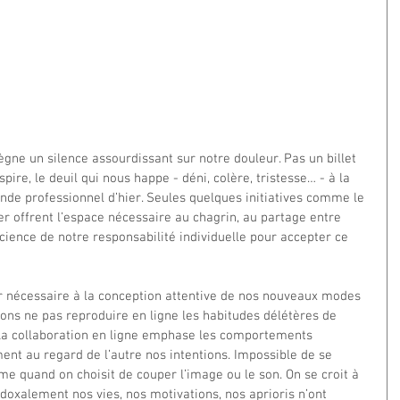
ne un silence assourdissant sur notre douleur. Pas un billet 
pire, le deuil qui nous happe - déni, colère, tristesse… - à la 
nde professionnel d’hier. Seules quelques initiatives comme le 
offrent l’espace nécessaire au chagrin, au partage entre 
cience de notre responsabilité individuelle pour accepter ce 
r nécessaire à la conception attentive de nos nouveaux modes 
itons ne pas reproduire en ligne les habitudes délétères de 
 La collaboration en ligne emphase les comportements 
ent au regard de l’autre nos intentions. Impossible de se 
e quand on choisit de couper l’image ou le son. On se croit à 
adoxalement nos vies, nos motivations, nos aprioris n’ont 