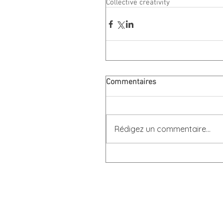
Collective creativity
Commentaires
Rédigez un commentaire...