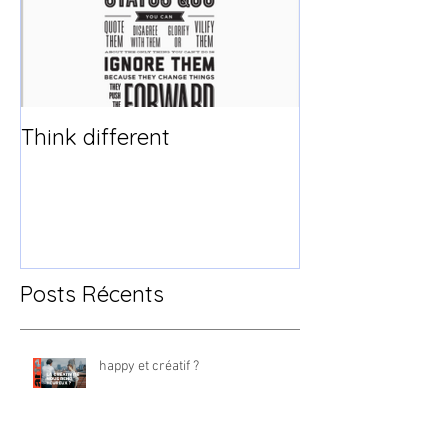
Think different
Posts Récents
happy et créatif ?