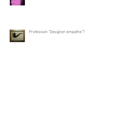
Profession "Designer empathe"?
Comment accélérer la réinvention
de votre offre business ?
Le travail en mode hybride, c'est
vraiment nouveau ?