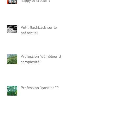
happy et créatif ?
Petit flashback sur le
présentiel
Profession "démêleur de
complexité"
Profession "candide" ?