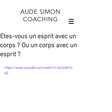
AUDE SIMON
COACHING
Etes-vous un esprit avec un
corps ? Ou un corps avec un
esprit ?
https://www.youtube.com/watch?v=ILDy6kYU-
xQ