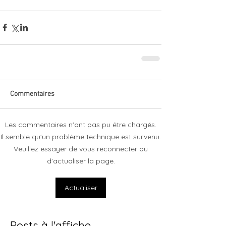
Commentaires
Les commentaires n'ont pas pu être chargés.
Il semble qu'un problème technique est survenu.
Veuillez essayer de vous reconnecter ou
d'actualiser la page.
Actualiser
Posts à l'affiche