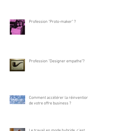
Profession "Proto-maker" ?
Profession "Designer empathe"?
Comment accélérer la réinvention
de votre offre business ?
Le travail en mode hybride, c'est