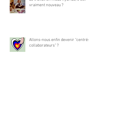
vraiment nouveau ?
Allons-nous enfin devenir "centrés
collaborateurs" ?
La place du travail dans notre vie
est-elle à réinventer ?
Archives
mai 2024
(1)
1 post