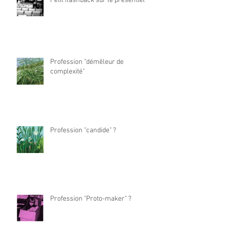
Petit flashback sur le présentiel
Profession "démêleur de
complexité"
Profession "candide" ?
Profession "Proto-maker" ?