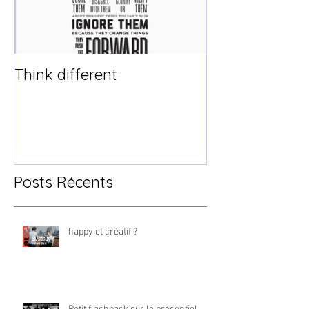
Think different
Posts Récents
happy et créatif ?