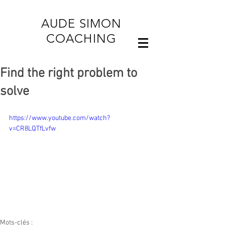
AUDE SIMON
COACHING
Find the right problem to
solve
https://www.youtube.com/watch?
v=CR8LQTfLvfw
Mots-clés :