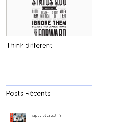
Think different
Posts Récents
happy et créatif ?