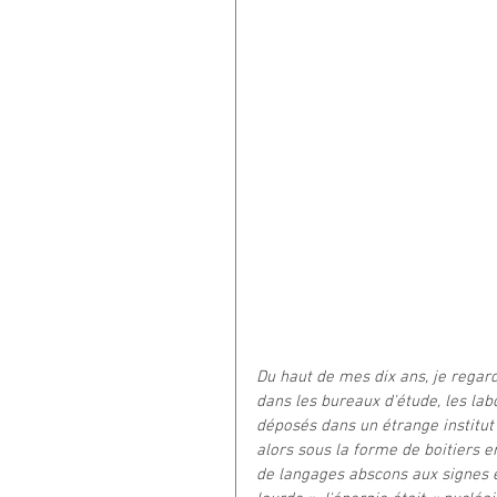
Du haut de mes dix ans, je regard
dans les bureaux d'étude, les lab
déposés dans un étrange institut
alors sous la forme de boitiers en
de langages abscons aux signes é