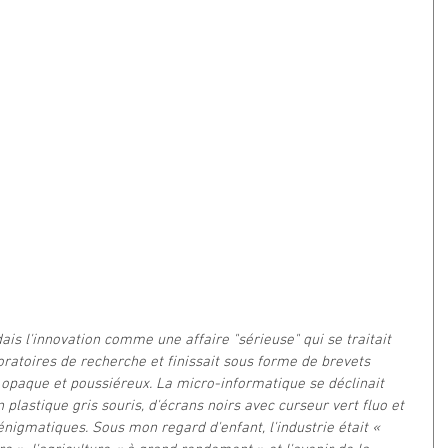
ais l'innovation comme une affaire "sérieuse" qui se traitait 
oratoires de recherche et finissait sous forme de brevets 
 opaque et poussiéreux. La micro-informatique se déclinait 
 plastique gris souris, d'écrans noirs avec curseur vert fluo et 
nigmatiques. Sous mon regard d'enfant, l'industrie était « 