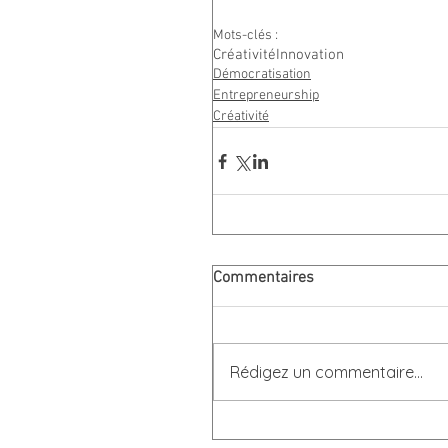
Mots-clés :
Créativité
Innovation
Démocratisation
Entrepreneurship
Créativité
Commentaires
Rédigez un commentaire...