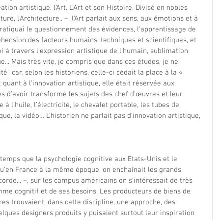
ation artistique, l’Art. L'Art et son Histoire. Divisé en nobles 
re, l'Architecture.. –, l'Art parlait aux sens, aux émotions et à 
e pratiquai le questionnement des évidences, l'apprentissage de 
éhension des facteurs humains, techniques et scientifiques, et 
i à travers l'expression artistique de l'humain, sublimation 
... Mais très vite, je compris que dans ces études, je ne 
té" car, selon les historiens, celle-ci cédait la place à la « 
 quant à l’innovation artistique, elle était réservée aux 
s d'avoir transformé les sujets des chef d’œuvres et leur 
 à l'huile, l'électricité, le chevalet portable, les tubes de 
que, la vidéo… L’historien ne parlait pas d’innovation artistique, 
temps que la psychologie cognitive aux Etats-Unis et le 
qu'en France à la même époque, on enchaînait les grands 
corde... –, sur les campus américains on s'intéressait de très 
me cognitif et de ses besoins. Les producteurs de biens de 
es trouvaient, dans cette discipline, une approche, des 
lques designers produits y puisaient surtout leur inspiration 