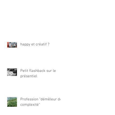
happy et créatif ?
Petit flashback sur le
présentiel
Profession "démêleur de
complexité"