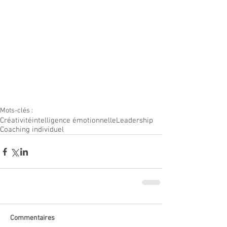
Mots-clés :
Créativité
intelligence émotionnelle
Leadership
Coaching individuel
Commentaires