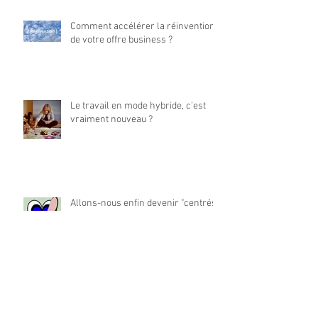
Comment accélérer la réinvention
de votre offre business ?
Le travail en mode hybride, c'est
vraiment nouveau ?
Allons-nous enfin devenir "centrés
collaborateurs" ?
La place du travail dans notre vie
est-elle à réinventer ?