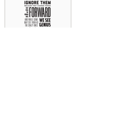
Think different
e