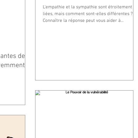
tromper...
L'empathie et la sympathie sont étroitement
liées, mais comment sont-elles différentes ?
Connaître la réponse peut vous aider à...
nantes de
féremment