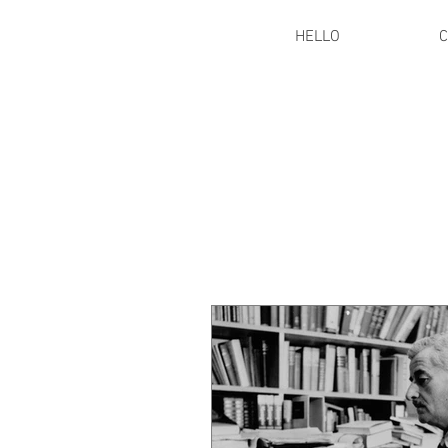
HELLO
C