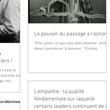
Le pouvoir du passage à l'action
"Pour savoir ce que vous allez dessiner, vous
devez commencer à dessiner..." Picasso
à
ers !
t's easy to
 business are
go into
L'empathie : la qualité
fondamentale sur laquelle
certains leaders continuent de s