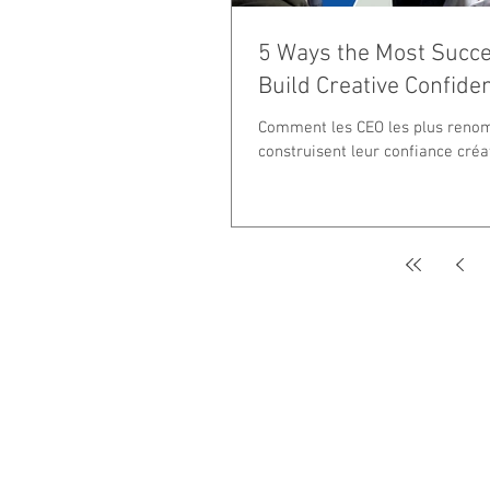
5 Ways the Most Succ
Build Creative Confide
Comment les CEO les plus ren