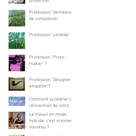
présentiel
Profession "démêleur
de complexité"
Profession "candide" ?
Profession "Proto-
maker" ?
Profession "Designer
empathe"?
Comment accélérer la
réinvention de votre
offre business ?
Le travail en mode
hybride, c'est vraiment
nouveau ?