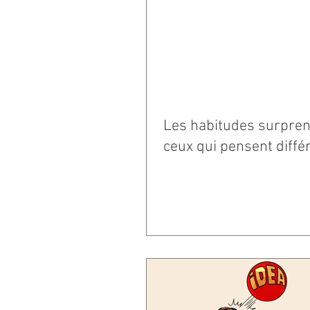
Les habitudes surpre
ceux qui pensent dif