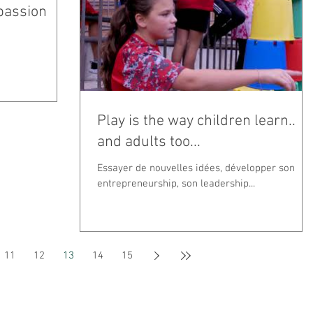
passion
Play is the way children learn..
and adults too...
Essayer de nouvelles idées, développer son
entrepreneurship, son leadership...
11
12
13
14
15