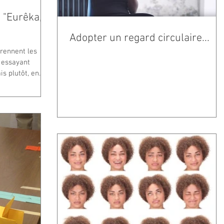
 "Eurêka,
Adopter un regard circulaire...
prennent les
 essayant
 plutôt, en...