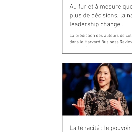
Au fur et à mesure que
plus de décisions, la n
leadership change...
La prédiction des auteurs de cet
dans le Harvard Business Review
mènera à une plus grande insista
La ténacité : le pouvoir