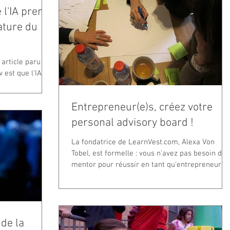
 l'IA prend
ature du
 article paru
 est que l'IA
nce sur les...
Entrepreneur(e)s, créez votre
personal advisory board !
La fondatrice de LearnVest.com, Alexa Von
Tobel, est formelle : vous n'avez pas besoin d'u
mentor pour réussir en tant qu'entrepreneur,...
 de la