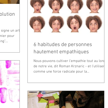
olution
 signe un article
nier pour
g"....
6 habitudes de personnes
hautement empathiques
Nous pouvons cultiver l'empathie tout au long
de notre vie, dit Roman Krznaric - et l'utiliser
comme une force radicale pour la...