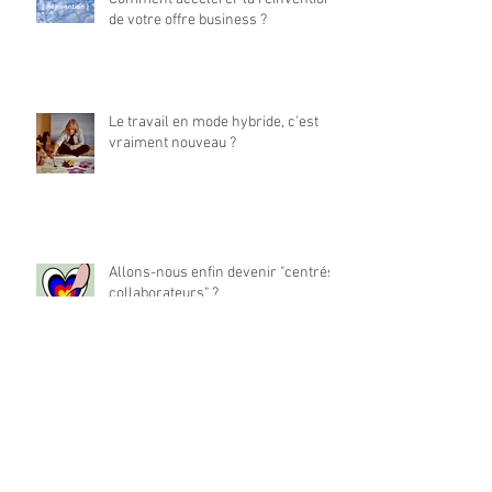
de votre offre business ?
Le travail en mode hybride, c'est
vraiment nouveau ?
Allons-nous enfin devenir "centrés
collaborateurs" ?
La place du travail dans notre vie
est-elle à réinventer ?