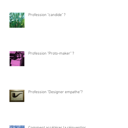
Profession "candide" ?
Profession "Proto-maker" ?
Profession "Designer empathe"?
Comment accélérer la réinvention