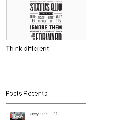
Think different
Posts Récents
happy et créatif ?