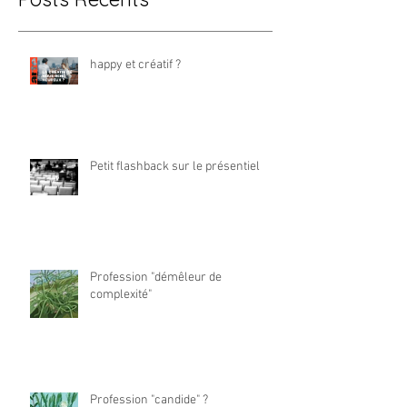
happy et créatif ?
Petit flashback sur le présentiel
Profession "démêleur de
complexité"
Profession "candide" ?