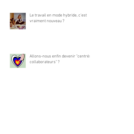
Le travail en mode hybride, c'est
vraiment nouveau ?
Allons-nous enfin devenir "centrés
collaborateurs" ?
La place du travail dans notre vie
est-elle à réinventer ?
Archives