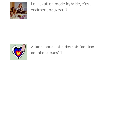
Le travail en mode hybride, c'est
vraiment nouveau ?
Allons-nous enfin devenir "centrés
collaborateurs" ?
La place du travail dans notre vie
est-elle à réinventer ?
Archives