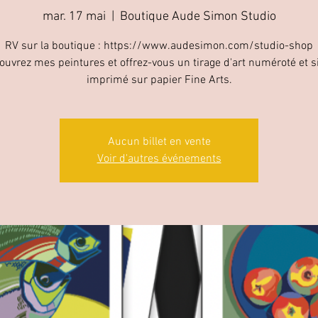
mar. 17 mai
  |  
Boutique Aude Simon Studio
RV sur la boutique : https://www.audesimon.com/studio-shop
ouvrez mes peintures et offrez-vous un tirage d'art numéroté et s
imprimé sur papier Fine Arts.
Aucun billet en vente
Voir d'autres événements