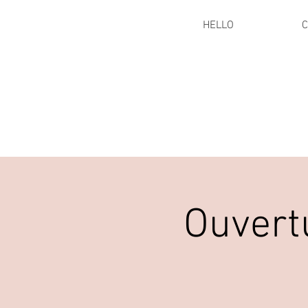
HELLO
C
Ouvert