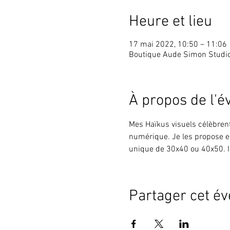
Heure et lieu
17 mai 2022, 10:50 – 11:06
Boutique Aude Simon Studi
À propos de l'
Mes Haïkus visuels célèbrent 
numérique. Je les propose en
unique de 30x40 ou 40x50. I
Partager cet é