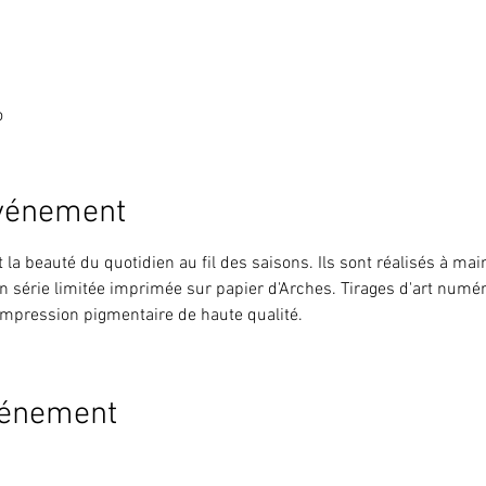
o
événement
la beauté du quotidien au fil des saisons. Ils sont réalisés à mai
 série limitée imprimée sur papier d'Arches. Tirages d'art numér
mpression pigmentaire de haute qualité.
vénement