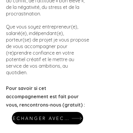
du conflit, de l’attitude « bon élève »,
de la négativité, du stress et de la
procrastination.
Que vous soyez entrepreneur(e),
salarié(e), indépendant(e),
porteur(se) de projet je vous propose
de vous accompagner pour
(re)prendre confiance en votre
potentiel créatif et le mettre au
service de vos ambitions, au
quotidien.
Pour savoir si cet
accompagnement est fait pour
vous, rencontrons-nous (gratuit) :
ECHANGER AVEC AUDE (FREE)