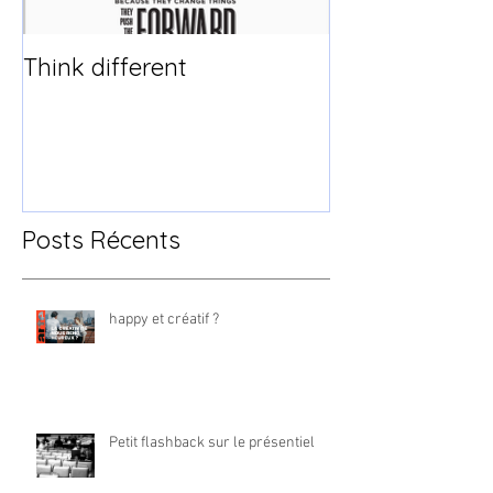
Think different
Posts Récents
happy et créatif ?
Petit flashback sur le présentiel