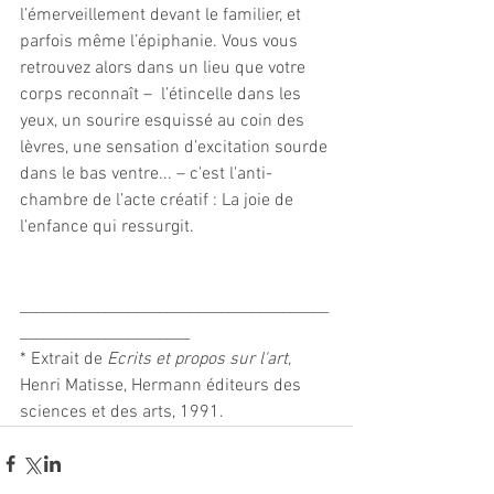
l’émerveillement devant le familier, et 
parfois même l’épiphanie. Vous vous 
retrouvez alors dans un lieu que votre 
corps reconnaît –  l’étincelle dans les 
yeux, un sourire esquissé au coin des 
lèvres, une sensation d’excitation sourde 
dans le bas ventre... – c'est l'anti-
chambre de l’acte créatif : La joie de 
l’enfance qui ressurgit.
________________________________________
______________________
* Extrait de 
Ecrits et propos sur l'art
, 
Henri Matisse, Hermann éditeurs des 
sciences et des arts, 1991.