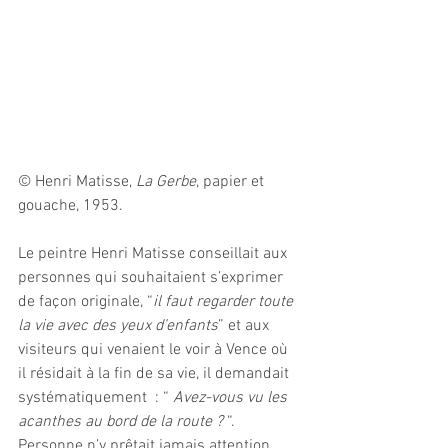
© Henri Matisse, 
La Gerbe
, papier et 
gouache, 1953.
Le peintre Henri Matisse conseillait aux 
personnes qui souhaitaient s’exprimer 
de façon originale, “
il faut regarder toute 
la vie avec des yeux d’enfants
” et aux 
visiteurs qui venaient le voir à Vence où 
il résidait à la fin de sa vie, il demandait 
systématiquement  : “ 
Avez-vous vu les 
acanthes au bord de la route ?
 “. 
Personne n’y prêtait jamais attention 