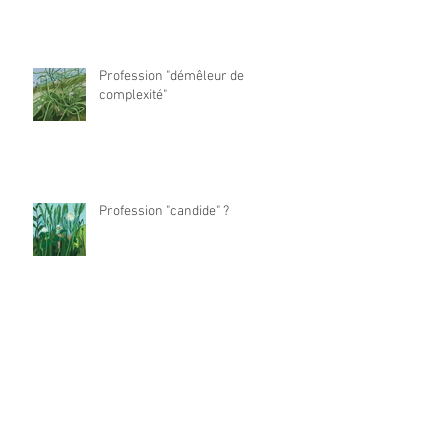
Profession "démêleur de
complexité"
Profession "candide" ?
Profession "Proto-maker" ?