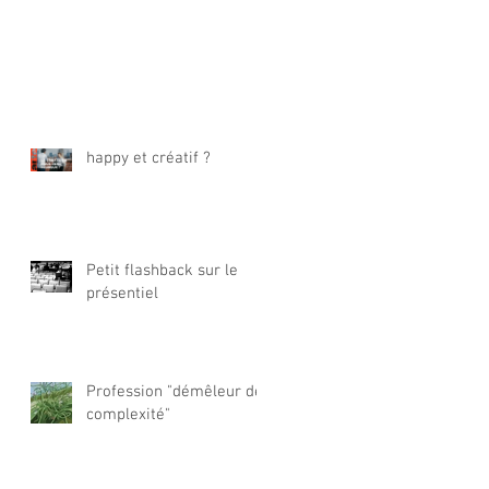
happy et créatif ?
Petit flashback sur le
présentiel
Profession "démêleur de
complexité"