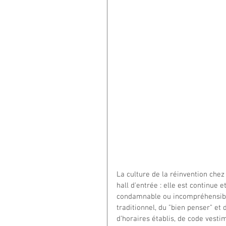
La culture de la réinvention che
hall d'entrée : elle est continue 
condamnable ou incompréhensible
traditionnel, du "bien penser" et
d’horaires établis, de code vesti