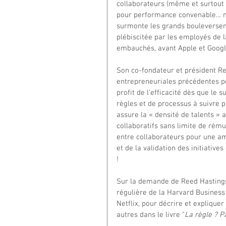
collaborateurs (même et surtout 
pour performance convenable… mai
surmonte les grands bouleverseme
plébiscitée par les employés de 
embauchés, avant Apple et Googl
Son co-fondateur et président Re
entrepreneuriales précédentes pou
profit de l'efficacité dès que le 
règles et de processus à suivre p
assure la « densité de talents »
collaboratifs sans limite de rémun
entre collaborateurs pour une amé
et de la validation des initiatives
!
Sur la demande de Reed Hastings,
régulière de la Harvard Business
Netflix, pour décrire et expliquer
autres dans le livre "
La règle ? P