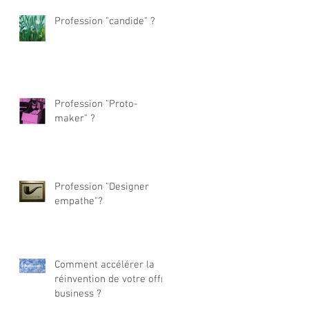
Profession "candide" ?
Profession "Proto-
maker" ?
Profession "Designer
empathe"?
Comment accélérer la
réinvention de votre offre
business ?