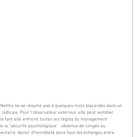
z Netflix ne se résume pas à quelques mots placardés dans un 
et radicale. Pour l'observateur extérieur, elle peut sembler 
 tant elle enfreint toutes les règles du management 
 de la "sécurité psychologique" : absence de congés ou 
mentaire, devoir d’honnêteté dans tous les échanges entre 