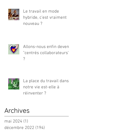
Le travail en mode
hybride, c'est vraiment
nouveau ?
Allons-nous enfin devenir
"centrés collaborateurs"
?
La place du travail dans
notre vie est-elle à
réinventer ?
Archives
mai 2024
(1)
1 post
décembre 2022
(194)
194 posts