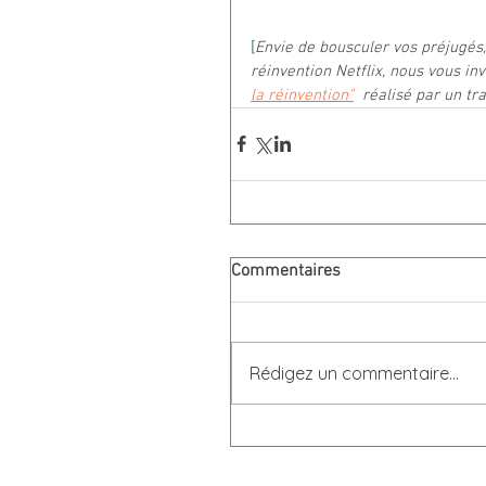
[
Envie de bousculer vos préjugés,
réinvention Netflix, nous vous invi
la réinvention"
  réalisé par un tr
Commentaires
Rédigez un commentaire...