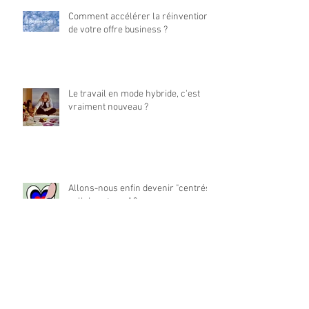
Comment accélérer la réinvention
de votre offre business ?
Le travail en mode hybride, c'est
vraiment nouveau ?
Allons-nous enfin devenir "centrés
collaborateurs" ?
La place du travail dans notre vie
est-elle à réinventer ?