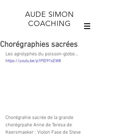
AUDE SIMON
COACHING
Chorégraphies sacrées
Les agrolyphes du poisson-globe...
https://youtu.be/p1PID91sEW8
Chorégrahie sacrée de la grande 
chorégrpahe Anne de Teresa de 
Keersmaeker : Violon Fase de Steve 