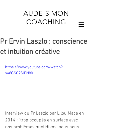
AUDE SIMON
COACHING
Pr Ervin Laszlo : conscience
et intuition créative
https://www.youtube.com/watch?
v=8GSO2SlPN80
Interview du Pr Laszlo par Lilou Mace en 
2014 : "trop occupés en surface avec 
nos problèmes quotidiens, nous nous 