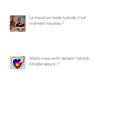
Le travail en mode hybride, c'est
vraiment nouveau ?
Allons-nous enfin devenir "centrés
collaborateurs" ?
La place du travail dans notre vie
est-elle à réinventer ?
Archives