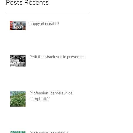
Posts Récents
happy et créatif ?
Petit flashback sur le présentiel
Profession "démêleur de
complexité"