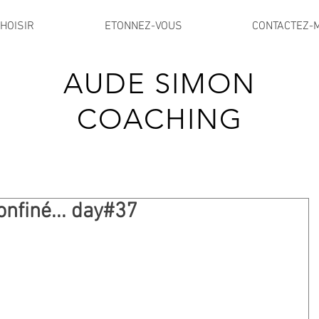
HOISIR
ETONNEZ-VOUS
CONTACTEZ-
AUDE SIMON
COACHING
nfiné... day#37