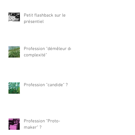
Petit flashback sur le
présentiel
Profession "démêleur de
complexité"
Profession "candide" ?
Profession "Proto-
maker" ?