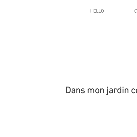
HELLO
C
Dans mon jardin co