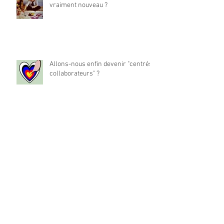
vraiment nouveau ?
Allons-nous enfin devenir "centrés
collaborateurs" ?
La place du travail dans notre vie
est-elle à réinventer ?
Archives
mai 2024
(1)
1 post