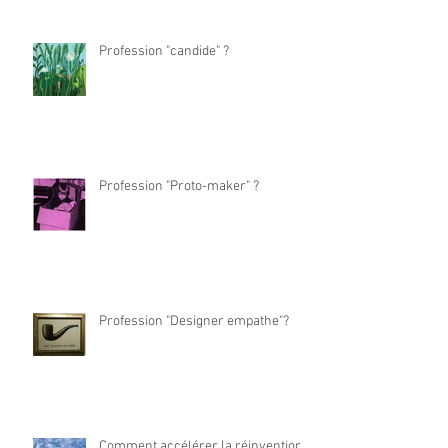
Profession "candide" ?
Profession "Proto-maker" ?
Profession "Designer empathe"?
Comment accélérer la réinvention