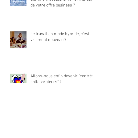
de votre offre business ?
Le travail en mode hybride, c'est
vraiment nouveau ?
Allons-nous enfin devenir "centrés
collaborateurs" ?
La place du travail dans notre vie
est-elle à réinventer ?