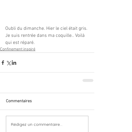
Oubli du dimanche. Hier le ciel était gris. 
Je suis rentrée dans ma coquille.. Voilà 
qui est réparé.
Confinement inspiré
Commentaires
Rédigez un commentaire...