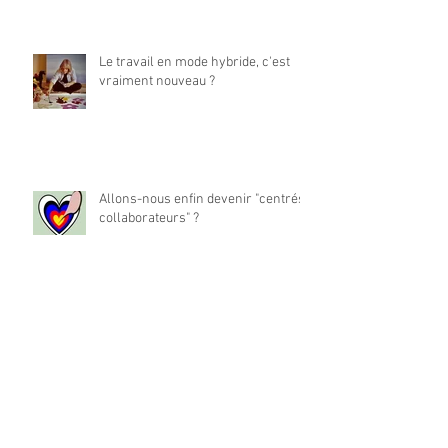
Le travail en mode hybride, c'est
vraiment nouveau ?
Allons-nous enfin devenir "centrés
collaborateurs" ?
La place du travail dans notre vie
est-elle à réinventer ?
Archives