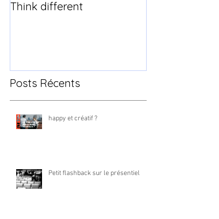
Think different
Posts Récents
happy et créatif ?
Petit flashback sur le présentiel