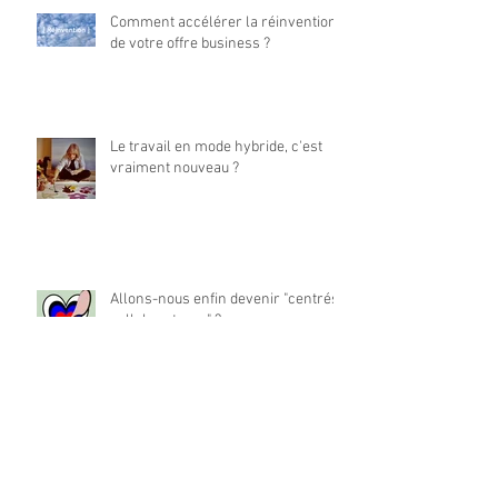
Comment accélérer la réinvention
de votre offre business ?
Le travail en mode hybride, c'est
vraiment nouveau ?
Allons-nous enfin devenir "centrés
collaborateurs" ?
La place du travail dans notre vie
est-elle à réinventer ?