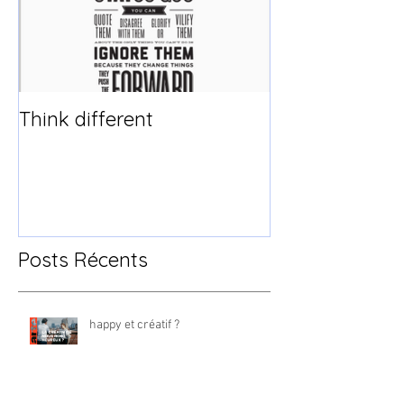
Think different
Posts Récents
happy et créatif ?