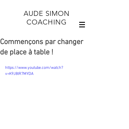
AUDE SIMON
COACHING
Commençons par changer
de place à table !
https://www.youtube.com/watch?
v=K9J8tR7MYDA