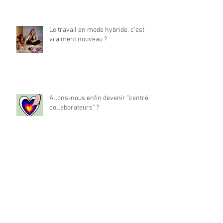
Le travail en mode hybride, c'est
vraiment nouveau ?
Allons-nous enfin devenir "centrés
collaborateurs" ?
La place du travail dans notre vie
est-elle à réinventer ?
Archives