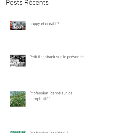
Posts Récents
happy et créatif ?
Petit flashback sur le présentiel
Profession "démêleur de
complexité"