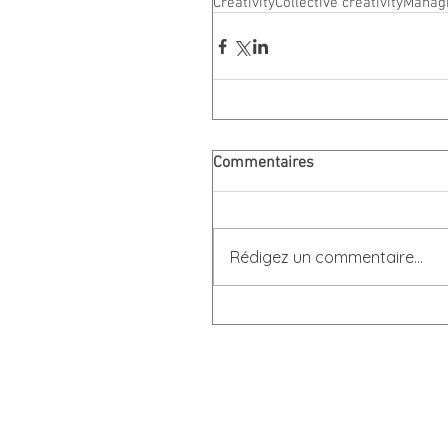
Creativity
Collective creativity
Managi
Commentaires
Rédigez un commentaire...