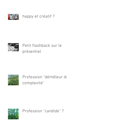
happy et créatif ?
Petit flashback sur le
présentiel
Profession "démêleur de
complexité"
Profession "candide" ?