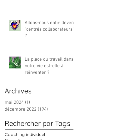
Allons-nous enfin devenir
"centrés collaborateurs"
?
La place du travail dans
notre vie est-elle à
réinventer ?
Archives
mai 2024
(1)
1 post
décembre 2022
(194)
194 posts
Rechercher par Tags
Coaching individuel