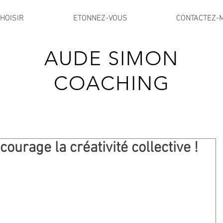
HOISIR
ETONNEZ-VOUS
CONTACTEZ-
AUDE SIMON
COACHING
urage la créativité collective !