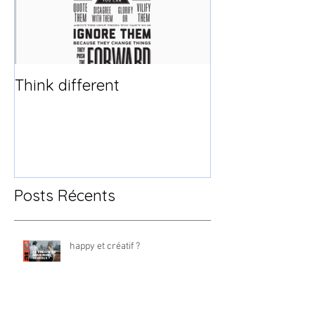
Think different
Posts Récents
happy et créatif ?