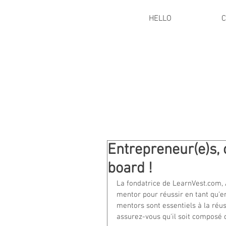
HELLO
C
Entrepreneur(e)s, 
board !
La fondatrice de LearnVest.com, A
mentor pour réussir en tant qu'e
mentors sont essentiels à la réu
assurez-vous qu'il soit composé d