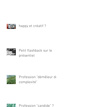
happy et créatif ?
Petit flashback sur le
présentiel
Profession "démêleur de
complexité"
Profession "candide" ?