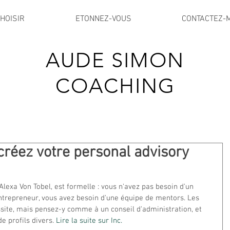
HOISIR
ETONNEZ-VOUS
CONTACTEZ-
AUDE SIMON
COACHING
créez votre personal advisory
lexa Von Tobel, est formelle : vous n'avez pas besoin d'un 
ntrepreneur, vous avez besoin d'une équipe de mentors. Les 
ssite, mais pensez-y comme à un conseil d'administration, et 
e profils divers. 
Lire la suite sur Inc.