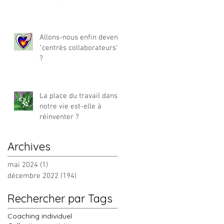
Allons-nous enfin devenir
"centrés collaborateurs"
?
La place du travail dans
notre vie est-elle à
réinventer ?
Archives
mai 2024
(1)
1 post
décembre 2022
(194)
194 posts
Rechercher par Tags
Coaching individuel