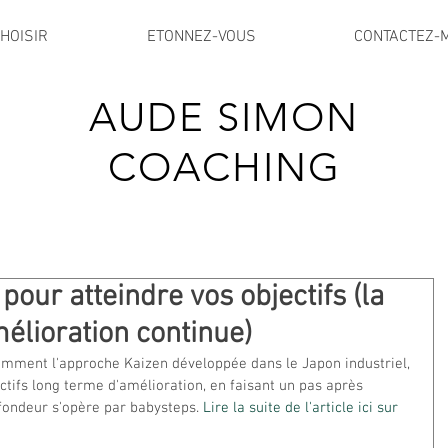
HOISIR
ETONNEZ-VOUS
CONTACTEZ-
AUDE SIMON
COACHING
pour atteindre vos objectifs (la
mélioration continue)
ment l'approche Kaizen développée dans le Japon industriel, 
tifs long terme d'amélioration, en faisant un pas après 
fondeur s'opère par babysteps. 
Lire la suite de l'article ici sur 