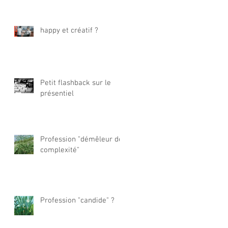
happy et créatif ?
Petit flashback sur le
présentiel
Profession "démêleur de
complexité"
Profession "candide" ?