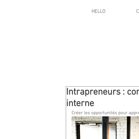
HELLO
C
Intrapreneurs : co
interne
Créer les opportunités pour appre