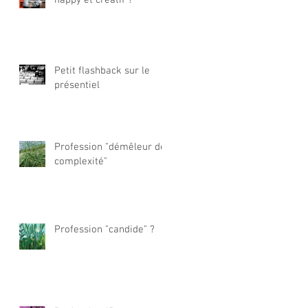
Petit flashback sur le
présentiel
Profession "démêleur de
complexité"
Profession "candide" ?