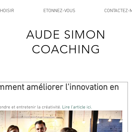
HOISIR
ETONNEZ-VOUS
CONTACTEZ-
AUDE SIMON
COACHING
mment améliorer l'innovation en
ndre et entretenir la créativité. 
Lire l'article ici.