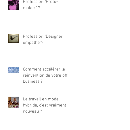
Profession "Proto-
maker" ?
Profession "Designer
empathe"?
Comment accélérer la
réinvention de votre offre
business ?
Le travail en mode
hybride, c'est vraiment
nouveau ?