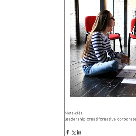
Mots-clés :
leadership créatif
creative corporate